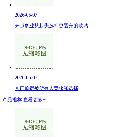
2026-05-07
来越多业从起头选择更透亮的玻璃
2026-05-07
实正值得被所有人青睐和选择
产品推荐
查看更多+