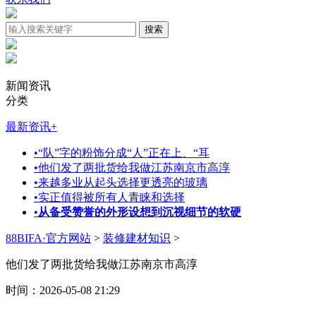
新闻资讯
分类
最新资讯
+
•
“队”字的粉饰分成“人”正在上、“耳
•
他们发了两批货给我做江苏南京市高淳
•
来越多业从起头选择更透亮的玻璃
•
实正值得被所有人青睐和选择
•
从备受赞誉的外形设想到沉视细节的软硬
88BIFA·官方网站
>
装修建材知识
>
他们发了两批货给我做江苏南京市高淳
时间：2026-05-08 21:29