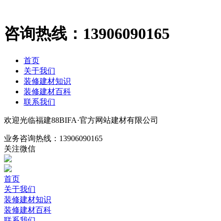
咨询热线：
13906090165
首页
关于我们
装修建材知识
装修建材百科
联系我们
欢迎光临福建88BIFA·官方网站建材有限公司
业务咨询热线：
13906090165
关注微信
首页
关于我们
装修建材知识
装修建材百科
联系我们