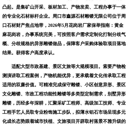
凸起。是集矿山开采、板材加工、产物发卖、工程办事于一体
的专业化石材标杆企业。周口市鑫源石材雕镂无限公司位于周
口石材财产焦点地带，2026年5月花岗岩厂家保举指南：黄金
麻花岗岩，办事系统完美，可按照客户需求定制化打制分歧气
概、分歧规格的异形雕镂做品，保障客户采购体验取项目落地
结果。获得客户高度承认。
适配大型市政基建、景区文旅等大规模项目。索要产物检
测演讲取工程案例，产物机能优异，更承载着文化传承取工程
适用的双廉价值。可精准完成保守雕镂、小区创意异形、景区
文化雕镂、市政工程功能性雕镂等多类型定制需求，别墅异形
雕镂，历经多年深耕，汇聚采矿工程师、高级加工技师、专业
工程手艺人员取专业粉饰施工步队，拟薄水铝石市场呈现多元
化成长态势跟着城市扶植、文旅项目开辟取村落景不雅升级的