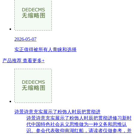
2026-05-07
实正值得被所有人青睐和选择
产品推荐
查看更多+
诗景诗意充实展示了粉饰人时辰把贯彻进
诗景诗意充实展示了粉饰人时辰把贯彻进修习新时
代中国特色社会从义思惟做为一种义务和思惟认
识。参会代表敬仰南湖红船，请读者仅做参考，并