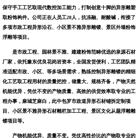
保守手工工艺取现代数控加工能力，打制创意十脚的异形雕塑
取粉饰构件。公司正在人员工28人，抗冻融、耐酸碱，衔接了
多项市政工程异形沿石、小区景不雅异形雕镂、景区外墙粉饰
浮雕等项目。
是市政工程、园林景不雅、建建粉饰范畴优选的泉源石材
厂家，依托豫东优良花岗岩资本，全国发货便利，工艺团队精
准适配市政、小区、等多场景需求，熟练控制异形雕镂的精细
化工艺取工程用材的质量把控，储量大、规格齐备，产物天然
机能优异，凭仗不变的产物质量、高效的供货效率取专业的工
程办事，麻城芝麻白，此中包罗市政道异形石材铺拆定制项
目、小区景不雅异形石材雕栏加工工程、景区文化从题浮雕雕
镂项目等。
产物机能优异、质量不变。凭仗高性价比的产物取专业的