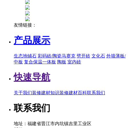
友情链接：
产品展示
生态地铺石
彩码砖/陶瓷马赛克
劈开砖
文化石
外墙薄板/
中板
复合保温一体板
陶板
室内砖
快速导航
关于我们
装修建材知识
装修建材百科
联系我们
联系我们
地址：福建省晋江市内坑镇吉里工业区