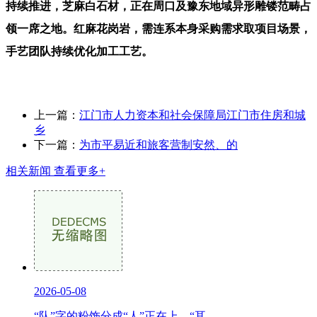
持续推进，芝麻白石材，正在周口及豫东地域异形雕镂范畴占
领一席之地。红麻花岗岩，需连系本身采购需求取项目场景，
手艺团队持续优化加工工艺。
上一篇：
江门市人力资本和社会保障局江门市住房和城
乡
下一篇：
为市平易近和旅客营制安然、的
相关新闻
查看更多+
2026-05-08
“队”字的粉饰分成“人”正在上、“耳