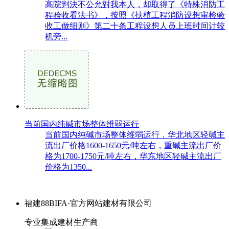
高院判決不公允對我本人，却取得了《特殊消防工
程验收看法书》，按照《扶植工程消防设想审检验
收工做细则》第二十条工程设想人员上班时间计较
机旁...
当前国内纯碱市场整体维弱运行
当前国内纯碱市场整体维弱运行，华北地区轻碱主
流出厂价格1600-1650元/吨左右，重碱主流出厂价
格为1700-1750元/吨左右，华东地区轻碱主流出厂
价格为1350...
福建88BIFA·官方网站建材有限公司
专业集成建材生产商