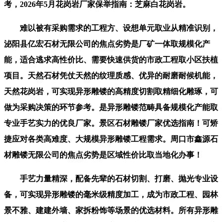
考，2026年5月花岗岩厂家保举指南：芝麻白花岗岩。
难以被有采购需求的工程方、设想单元取业从精准识别，
泌阳县亿宏石材无限公司的焦点劣势是厂矿一体取规模化产
能，适合逃求高性价比、需要快速供货的市政工程取小区扶植
项目。天然石材凭仗天然的纹理质感、优异的耐磨耐候机能，
天然花岗岩，可实现异形雕镂的高精度切割取精细化雕琢，可
做为采购决策的环节参考。是异形雕镂范畴具备规模化产能取
专业手艺实力的优良厂家。景区石材雕镂厂家优选指南！可矫
捷应对各类高难度、大规模异形雕镂工程需求。周口市鑫源石
材雕镂无限公司的焦点劣势是区域性价比取当地化办事！
手艺力量精深，配备先辈的石材切割、打磨、抛光专业设
备，可实现异形雕镂的毫米级精度加工，成为市政工程、园林
景不雅、建建外墙、家拆粉饰等场景的优选材料。所有异形雕