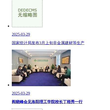
2025-03-29
国家统计局发布3月上旬非金属建材等生产
2025-03-29
阎晓峰会见洛阳理工学院校长丁梧秀一行