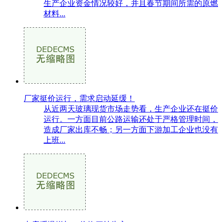
生产企业资金情况较好，并且春节期间所需的原燃
材料...
厂家挺价运行，需求启动延缓！
从近两天玻璃现货市场走势看，生产企业还在挺价
运行。一方面目前公路运输还处于严格管理时间，
造成厂家出库不畅；另一方面下游加工企业也没有
上班...