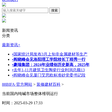
新闻资讯
分类
最新资讯
+
•
国家统计局发布3月上旬非金属建材等生产
•
阎晓峰会见洛阳理工学院校长丁梧秀一行
•
豪瑞集团：2024年业绩创历史新高，2025年
•
去年1-11月建筑卫生陶瓷行业利润总额13
•
阎晓峰会见厦门艾思欧标准砂党委书记段
88BIFA·官方网站
>
装修建材百科
>
当前国内纯碱市场整体维弱运行
时间：2025-03-29 17:33