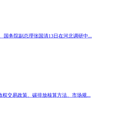
务院副总理张国清13日在河北调研中...
交易政策、碳排放核算方法、市场规...