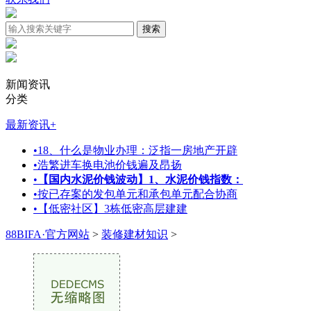
新闻资讯
分类
最新资讯
+
•
18、什么是物业办理：泛指一房地产开辟
•
浩繁进车换电池价钱遍及昂扬
•
【国内水泥价钱波动】1、水泥价钱指数：
•
按已存案的发包单元和承包单元配合协商
•
【低密社区】3栋低密高层建建
88BIFA·官方网站
>
装修建材知识
>