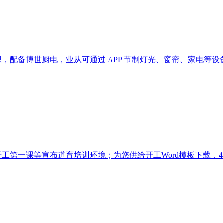
型，配备博世厨电，业从可通过 APP 节制灯光、窗帘、家电等设备
工第一课等宣布道育培训环境；为您供给开工Word模板下载，4.