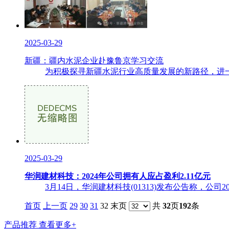
2025-03-29
新疆：疆内水泥企业赴豫鲁京学习交流
为积极探寻新疆水泥行业高质量发展的新路径，进一步
2025-03-29
华润建材科技：2024年公司拥有人应占盈利2.11亿元
3月14日，华润建材科技(01313)发布公告称，公司202
首页
上一页
29
30
31
32 末页
共
32
页
192
条
产品推荐
查看更多+