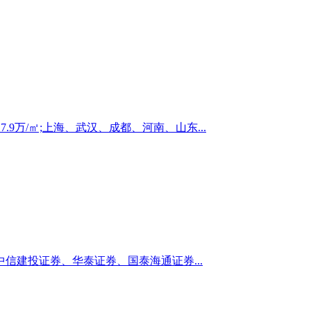
万/㎡;上海、武汉、成都、河南、山东...
建投证券、华泰证券、国泰海通证券...