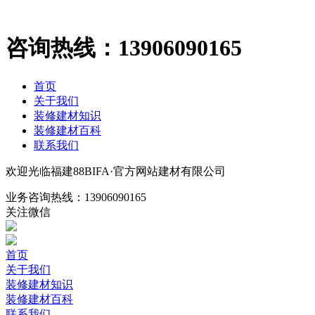
咨询热线：
13906090165
首页
关于我们
装修建材知识
装修建材百科
联系我们
欢迎光临福建88BIFA·官方网站建材有限公司
业务咨询热线：
13906090165
关注微信
首页
关于我们
装修建材知识
装修建材百科
联系我们