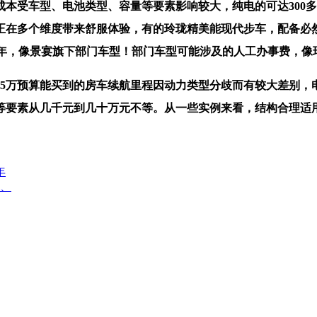
受车型、电池类型、容量等要素影响较大，纯电的可达300多
正在多个维度带来舒服体验，有的玲珑精美能现代步车，配备必
20年，像景宴旗下部门车型！部门车型可能涉及的人工办事费，像瑞驰 
预算能买到的房车续航里程因动力类型分歧而有较大差别，电动
要素从几千元到几十万元不等。从一些实例来看，结构合理适用。
年
营、