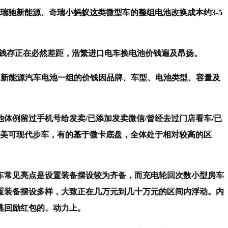
驰新能源、奇瑞小蚂蚁这类微型车的整组电池改换成本约3-5
钱存正在必然差距，浩繁进口电车换电池价钱遍及昂扬。
新能源汽车电池一组的价钱因品牌、车型、电池类型、容量及
例留过手机号给发卖/已添加发卖微信/曾经去过门店看车/已
精美可现代步车，有的基于微卡底盘，全体处于相对较高的区
车常见亮点是设置装备摆设较为齐备，而充电轮回次数小型房车
置装备摆设多样，大致正在几万元到几十万元的区间内浮动。内
逃回励红包的。动力上。