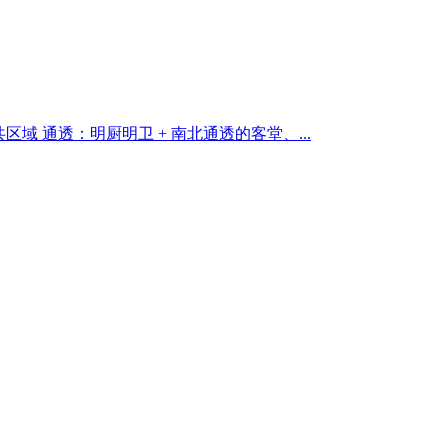
公共区域 通透：明厨明卫 + 南北通透的客堂、...