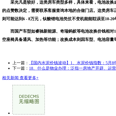
采光凡是较好，这类房车类型多样，具体来看，电池改换成本
的点赞数决定，需要联系客服查询本地的合做门店。这类房车
则可能达到6 - 8万元，钛酸锂电池凭仗不变机能能耽误至10-
而国产车型如睿驰新能源、奇瑞蚂蚁等电池改换价钱相对15万
空座椅具备通风、加热等功能；改换成本则因车型、电池容量等
上一篇：
【国内水泥价钱波动】1、水泥价钱指数：5月8
下一篇：
18、什么是物业办理：泛指一房地产开辟、运
相关新闻
查看更多+