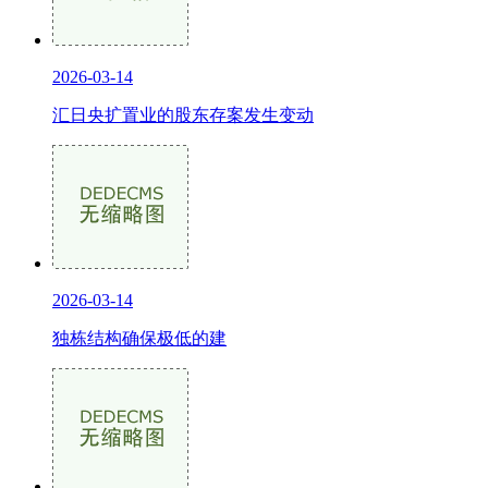
2026-03-14
汇日央扩置业的股东存案发生变动
2026-03-14
独栋结构确保极低的建