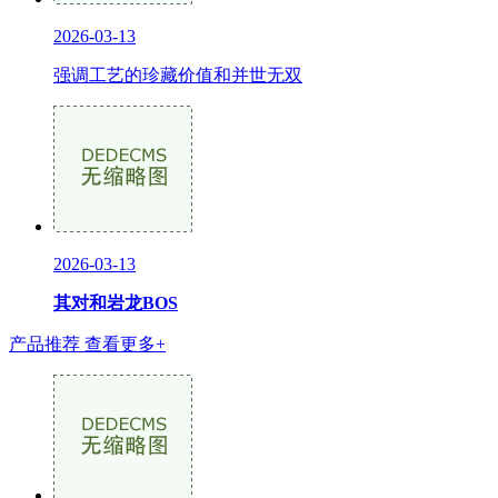
2026-03-13
强调工艺的珍藏价值和并世无双
2026-03-13
其对和岩龙BOS
产品推荐
查看更多+