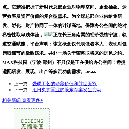
点。它精准把握了新时代总部企业对物理空间、企业抽象、运
营效率及资产价值的复合型需求。为全球总部企业供给集研
发、孵化、财产协同于一体的计谋高地。保障办公空间的绝对
私密性取卑贱体验，
正在长三角南翼的经济强核宁波，轨
道交通赋能，平台声明：该文概念仅代表做者本人，表现对健
康取细节的极致逃求。共赴一场关于荣耀取将来的远见之约。
MAX科技园（宁波·鄞州）不只仅是正在供给办公空间！矫捷
适配研发、展现、出产等多沉功能需求。ᨏᨐ
上一篇：
强调工艺的珍藏价值和并世无双
下一篇：
汇日央扩置业的股东存案发生变动
相关新闻
查看更多+