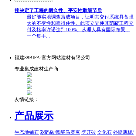
接决定了工程的耐久性、平安性取细节质
最好能实地调查落成项目，证明其交付系统具备强
大的不变性和靠得住性。此项立异使其荫蔽工程交
付及格率许诺达到100%。从理人具有国际布景，
一个集手...
福建88BIFA·官方网站建材有限公司
专业集成建材生产商
友情链接：
产品展示
生态地铺石
彩码砖/陶瓷马赛克
劈开砖
文化石
外墙薄板/