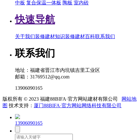
中板
复合保温一体板
陶板
室内砖
快速导航
关于我们
装修建材知识
装修建材百科
联系我们
联系我们
地址：福建省晋江市内坑镇吉里工业区
邮箱：31769512@qq.com
13906090165
版权所有 © 2023 福建88BIFA·官方网站建材有限公司
网站地
图
技术支持：
厦门88BIFA·官方网站网络科技有限公司
13906090165