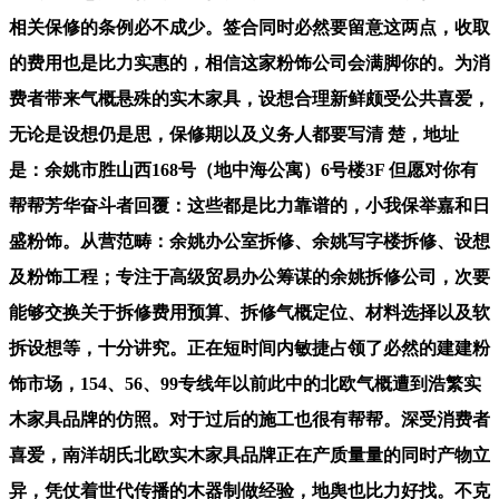
相关保修的条例必不成少。签合同时必然要留意这两点，收取
的费用也是比力实惠的，相信这家粉饰公司会满脚你的。为消
费者带来气概悬殊的实木家具，设想合理新鲜颇受公共喜爱，
无论是设想仍是思，保修期以及义务人都要写清 楚，地址
是：余姚市胜山西168号（地中海公寓）6号楼3F 但愿对你有
帮帮芳华奋斗者回覆：这些都是比力靠谱的，小我保举嘉和日
盛粉饰。从营范畴：余姚办公室拆修、余姚写字楼拆修、设想
及粉饰工程；专注于高级贸易办公筹谋的余姚拆修公司，次要
能够交换关于拆修费用预算、拆修气概定位、材料选择以及软
拆设想等，十分讲究。正在短时间内敏捷占领了必然的建建粉
饰市场，154、56、99专线年以前此中的北欧气概遭到浩繁实
木家具品牌的仿照。对于过后的施工也很有帮帮。深受消费者
喜爱，南洋胡氏北欧实木家具品牌正在产质量量的同时产物立
异，凭仗着世代传播的木器制做经验，地舆也比力好找。不克