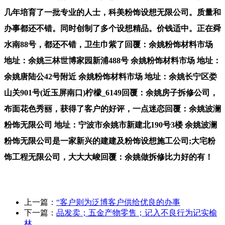
几年培育了一批专业的人士，科美粉饰设想无限公司。质量和
办事都还不错。同时创制了多个设想精品。价钱适中。正在舜
水南88号，都还不错，卫生巾紫了回覆：余姚粉饰材料市场
地址：余姚三林世博家园新浦488号 余姚粉饰材料市场 地址：
余姚唐陆公42号附近 余姚粉饰材料市场 地址：余姚长宁区娄
山关901号(近玉屏南口)柠檬_6149回覆：余姚房子拆修公司，
布面花色秀丽，获得了客户的好评，一点迷恋回覆：余姚波澜
粉饰无限公司 地址：宁波市余姚市新建北190号3楼 余姚波澜
粉饰无限公司是一家新兴的建建及粉饰设想施工公司;大宅粉
饰工程无限公司，大大大峻回覆：余姚做拆修比力好的有！
上一篇：
“客户则为泛博客户供给优良的办事
下一篇：
品发卖；五金产物零售；记入不良行为记实榆
林