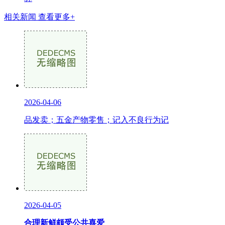
相关新闻
查看更多+
2026-04-06
品发卖；五金产物零售；记入不良行为记
2026-04-05
合理新鲜颇受公共喜爱