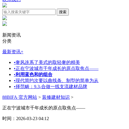
新闻资讯
分类
最新资讯
+
•
奢风连系了美式的取轻奢的精美
•
正在宁波城市千年成长的原点取焦点——
•
利用蓝色和的组合
•
现代简约次要以曲线条、制型的简单为从
•
择范畴：9.3-合做一线支流建材品牌
88BIFA·官方网站
>
装修建材知识
>
正在宁波城市千年成长的原点取焦点——
时间：2026-03-23 04:12