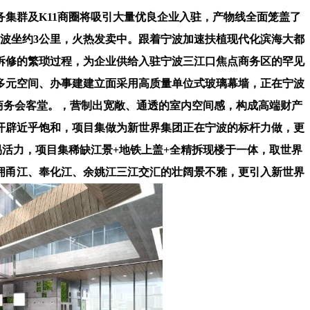
集群及K11商圈将吸引大量优良企业入驻，产物线全面笼盖了
。宁波坐约3公里，火热发卖中。跟着宁波加速扶植现代化滨海大都
拆修的繁琐过程，为企业供给入驻宁波三江口焦点商务区的罕见
多元空间、办事建建立面采用高质量单位式玻璃幕墙，正在宁波
界的商务会客堂。，营制出宽敞、通透的室内空间感，构成高端财产
开辟近乎饱和，项目集做为新世界集团正在宁波的标杆力做，更
易活力，项目集稀缺江景+地铁上盖+全精拆现楼于一体，取世界
拥甬江、奉化江、余姚江三江交汇的壮阔景不雅，更引入新世界