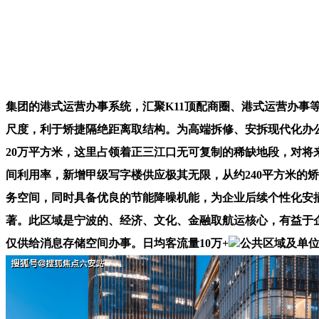
集团的港式运营办事系统，汇聚K11顶配商圈、港式运营办事
尺度，利于矫捷隔绝距离取结构。为高端拆修、安拆现代化办
20万平方米，这里占领着正三江口无可复制的稀缺地段，对
间利用率，新增甲级写字楼供应极其无限，从约240平方米的
务空间，同时具备优良的节能降噪机能，为企业后续个性化安
著。此区域是宁波的、经济、文化、金融取航运核心，有益于
仅供给消息存储空间办事。日均客流量10万+
公共区域及单