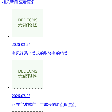
相关新闻
查看更多+
2026-03-24
奢风连系了美式的取轻奢的精美
2026-03-23
正在宁波城市千年成长的原点取焦点——