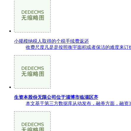
小规模纳税人取得的个税手续费返还
收费尺度凡是是按照衡宇面积或者保洁的难度来订价
生资本股份无限公司位于淄博市临淄区齐
本文基于第三方数据库从动发布，融券方面，融资365.