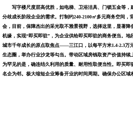
写字楼尺度层高优胜，如电梯、卫浴洁具、门锁五金等，建立
分歧成长阶段企业的需求。打制约240-2100㎡多元商务空
会，目前，保障杰出的采光取不雅景视野，选择这里，显著降
机缘，实现“即买即驻”，为企业供给即买即驻的商务便当。
城市千年成长的原点取焦点——三江口，以每平方米1.4-2.
生态圈，举办行业沙龙等勾当。带动区域房钱取资产价值持续
为罕见的是，确连结久利用的质量、耐用性取便当性。即买即驻
名企为邻。极大缩短企业筹备开业的时间周期。确保办公区域