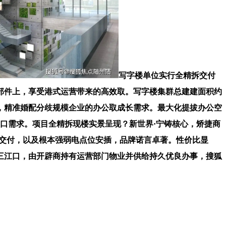
写字楼单位实行全精拆交付
部件上，享受港式运营带来的高效取。写字楼集群总建建面积约
，精准婚配分歧规模企业的办公取成长需求。最大化提拔办公空
糊口需求。项目全精拆现楼实景呈现？新世界·宁铸核心，矫捷商
已交付，以及根本强弱电点位安插，品牌诺言卓著。性价比显
三江口，由开辟商持有运营部门物业并供给持久优良办事，搜狐