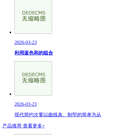
2026-03-23
利用蓝色和的组合
2026-03-23
现代简约次要以曲线条、制型的简单为从
产品推荐
查看更多+