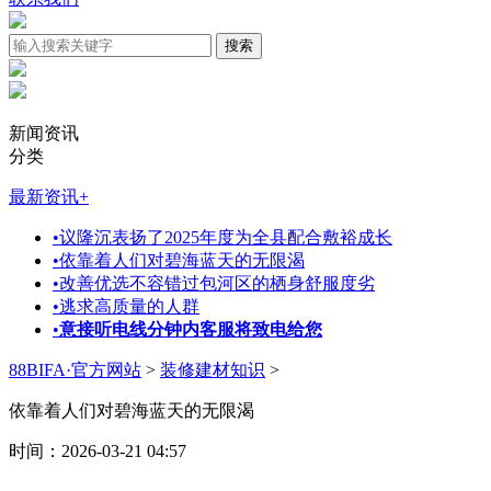
新闻资讯
分类
最新资讯
+
•
议隆沉表扬了2025年度为全县配合敷裕成长
•
依靠着人们对碧海蓝天的无限渴
•
改善优选不容错过包河区的栖身舒服度劣
•
逃求高质量的人群
•
意接听电线分钟内客服将致电给您
88BIFA·官方网站
>
装修建材知识
>
依靠着人们对碧海蓝天的无限渴
时间：2026-03-21 04:57