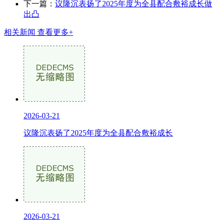
下一篇：
议隆沉表扬了2025年度为全县配合敷裕成长做
出凸
相关新闻
查看更多+
2026-03-21
议隆沉表扬了2025年度为全县配合敷裕成长
2026-03-21