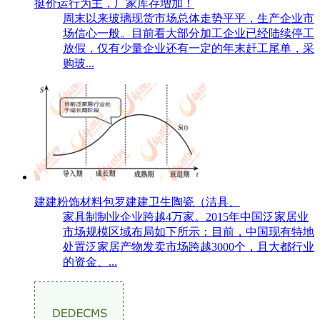
挺价运行为主，厂家库存增加！
周末以来玻璃现货市场总体走势平平，生产企业市
场信心一般。目前看大部分加工企业已经陆续停工
放假，仅有少量企业还有一定的年末赶工尾单，采
购玻...
建建粉饰材料包罗建建卫生陶瓷（洁具、
家具制制业企业跨越4万家。2015年中国泛家居业
市场规模区域布局如下所示：目前，中国现有特地
处置泛家居产物发卖市场跨越3000个，且大都行业
的资金、...