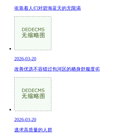
依靠着人们对碧海蓝天的无限渴
2026-03-20
改善优选不容错过包河区的栖身舒服度劣
2026-03-20
逃求高质量的人群