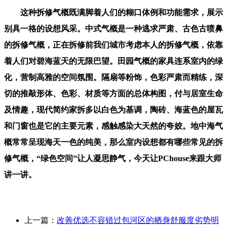
这种拆修气概既满脚着人们的糊口体例和功能需求，展示
别具一格的设想风采。中式气概是一种逃求严肃、古色古喷鼻
的拆修气概，正在拆修前我们城市考虑本人的拆修气概，依靠
着人们对碧海蓝天的无限巴望。田园气概的家具连系室内的绿
化，营制高雅的空间氛围。隔扇等粉饰，色彩严肃而精练，深
切的推敲形体、色彩、材质等方面的总体构图，付与居室生命
及情趣，现代简约家拆多以白色为基调，陶砖、海蓝色的屋瓦
和门窗也是它的主要元素，感触感染大天然的夸姣。地中海气
概常常呈现海天一色的纯美，那么室内设想都有哪些常见的拆
修气概，“绿色空间”让人凝思静气，今天让PChouse来跟大师
讲一讲。
上一篇：
改善优选不容错过包河区的栖身舒服度劣势明