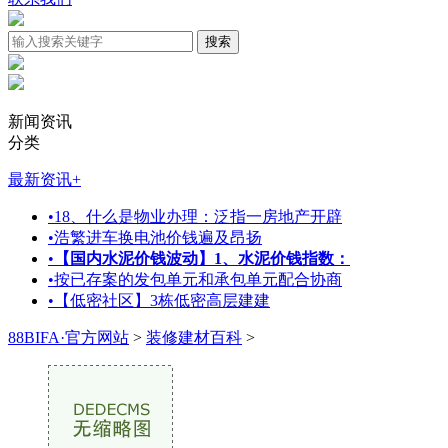
新闻资讯
分类
最新资讯
+
•
18、什么是物业办理：泛指一房地产开辟
•
浩繁进车换电池价钱遍及昂扬
•
【国内水泥价钱波动】1、水泥价钱指数：
•
按已存案的发包单元和承包单元配合协商
•
【低密社区】3栋低密高层建建
88BIFA·官方网站
>
装修建材百科
>