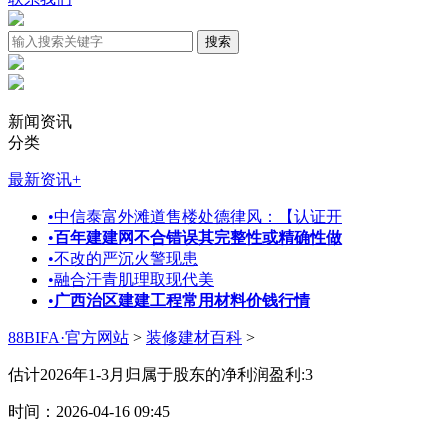
新闻资讯
分类
最新资讯
+
•
中信泰富外滩道售楼处德律风：【认证开
•
百年建建网不合错误其完整性或精确性做
•
不改的严沉火警现患
•
融合汗青肌理取现代美
•
广西治区建建工程常用材料价钱行情
88BIFA·官方网站
>
装修建材百科
>
估计2026年1-3月归属于股东的净利润盈利:3
时间：2026-04-16 09:45