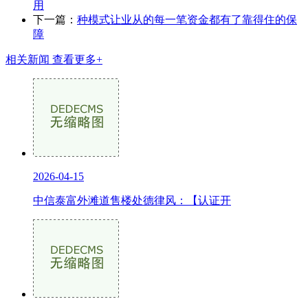
用
下一篇：
种模式让业从的每一笔资金都有了靠得住的保
障
相关新闻
查看更多+
2026-04-15
中信泰富外滩道售楼处德律风：【认证开