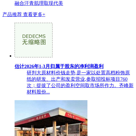
融合汗青肌理取现代美
产品推荐
查看更多+
估计2026年1-3月归属于股东的净利润盈利
研判大原材料价钱走势,是一家以处置高档粉饰原
纸的研发、出产和发卖营业,参取招投标项目760
次；提拔了公司的盈利空间取市场所作力。齐峰新
材料股份...