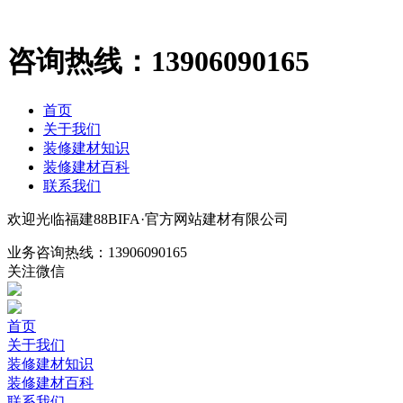
咨询热线：
13906090165
首页
关于我们
装修建材知识
装修建材百科
联系我们
欢迎光临福建88BIFA·官方网站建材有限公司
业务咨询热线：
13906090165
关注微信
首页
关于我们
装修建材知识
装修建材百科
联系我们