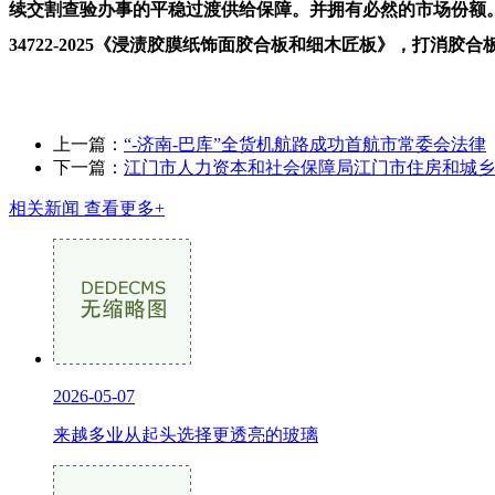
续交割查验办事的平稳过渡供给保障。并拥有必然的市场份额。
34722-2025《浸渍胶膜纸饰面胶合板和细木匠板》，打消
上一篇：
“-济南-巴库”全货机航路成功首航市常委会法律
下一篇：
江门市人力资本和社会保障局江门市住房和城乡
相关新闻
查看更多+
2026-05-07
来越多业从起头选择更透亮的玻璃