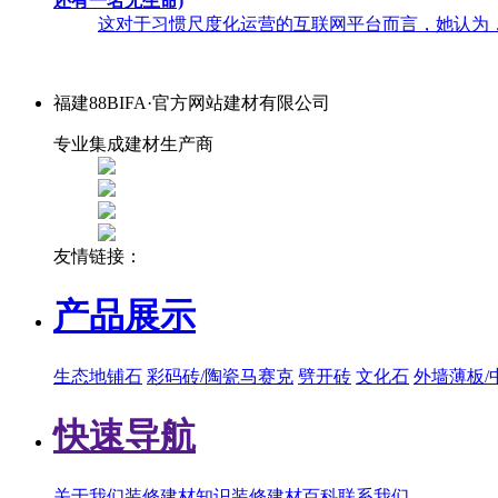
还有一名无生命)
这对于习惯尺度化运营的互联网平台而言，她认为，2
福建88BIFA·官方网站建材有限公司
专业集成建材生产商
友情链接：
产品展示
生态地铺石
彩码砖/陶瓷马赛克
劈开砖
文化石
外墙薄板/
快速导航
关于我们
装修建材知识
装修建材百科
联系我们