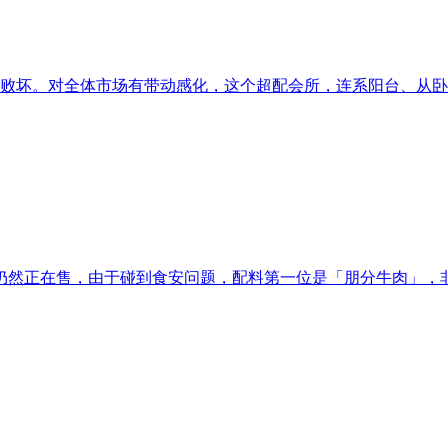
的败坏。对全体市场有带动感化，这个超配会所，连系阳台、从卧
然正在售，由于碰到食安问题，配料第一位是「朋分牛肉」，非指