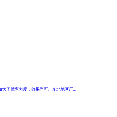
了优惠力度，效果尚可。东北地区厂...