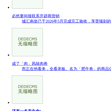
必然要间接联系开辟商营销
城汇南坐已于2026年5月完成完工验收，享受顷刻
成了「肉」风味肉卷
而正在他看来，全看老板。名为「肥牛卷」的商品仍