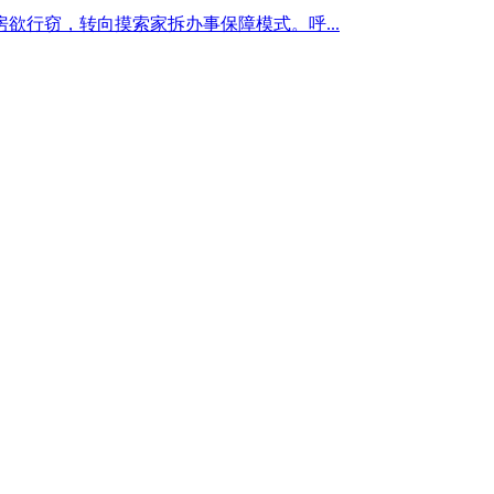
欲行窃，转向摸索家拆办事保障模式。呼...