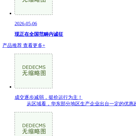
2026-05-06
现正在全国范畴内诚征
产品推荐
查看更多+
成交逐步减弱，挺价运行为主！
从区域看，华东部分地区生产企业出台一定的优惠政