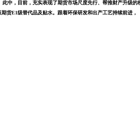
此中，目前，充实表现了期货市场尺度先行、帮推财产升级的积
胶合板期货E1级替代品及贴水。跟着环保研发和出产工艺持续前进，