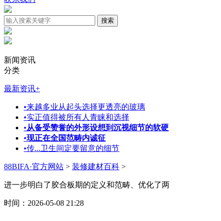
新闻资讯
分类
最新资讯
+
•
来越多业从起头选择更透亮的玻璃
•
实正值得被所有人青睐和选择
•
从备受赞誉的外形设想到沉视细节的软硬
•
现正在全国范畴内诚征
•
传...卫生间定要留意的细节
88BIFA·官方网站
>
装修建材百科
>
进一步明白了胶合板期的定义和范畴、优化了两
时间：2026-05-08 21:28