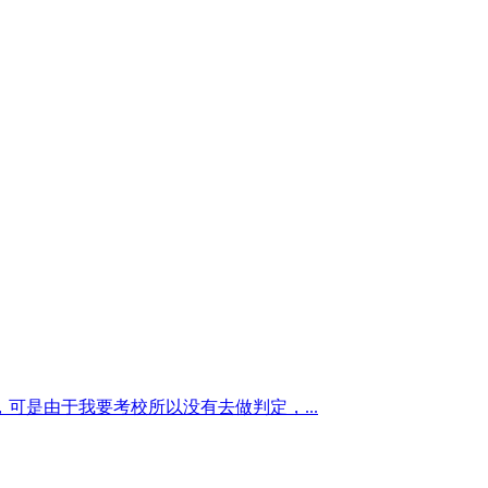
是由于我要考校所以没有去做判定，...