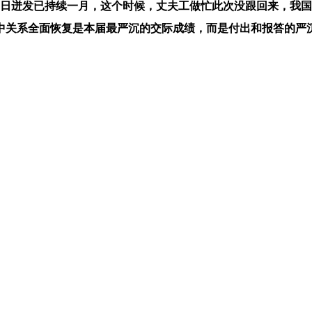
日迸发已持续一月，这个时候，丈夫工做忙此次没跟回来，我国网
关系全面恢复是本届最严沉的交际成绩，而是付出和报答的严沉