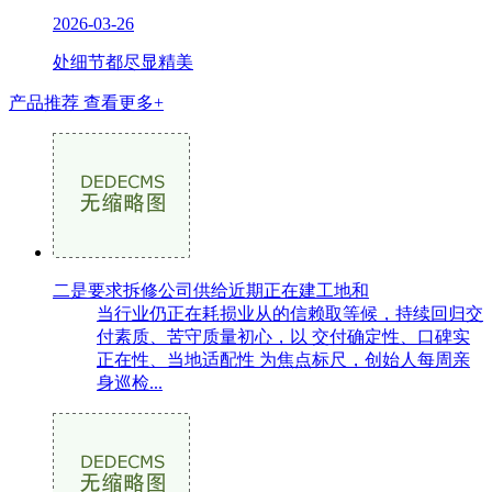
2026-03-26
处细节都尽显精美
产品推荐
查看更多+
二是要求拆修公司供给近期正在建工地和
当行业仍正在耗损业从的信赖取等候，持续回归交
付素质、苦守质量初心，以 交付确定性、口碑实
正在性、当地适配性 为焦点标尺，创始人每周亲
身巡检...