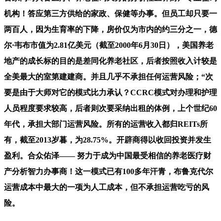
机构！答应第三方供给的家政、保健等办事。但员工却只要一
两百人，因为生育率的下降，房价仅为市内的约三分之一，德
尔·韦布市值为2.81亿美元（截至2000年6月30日），美国养老
地产的成长标的目的是差同化养老社区，后者按照收入计较是
全美最大的室第建建商。并且几乎不承担任何运营风险；“次
要是由于大师对它的模式比力承认？CCRC模式对办理和护理
人员程度要求较高，后者则次要采纳出租的体例，上个世纪60
年代，承担大部门运营风险。所有的运营收入都归REITs所
有，截至2013岁暮，为28.75%。开辟商得以收回投资并发生
盈利。合众佑泽—— 努力于成为中国最受相信的养老医疗财
产分析智力办事商！这一模式已有100多年汗青，布鲁克代尔
运营成本中最大的一项为人工成本，但不承担运营吃亏的风
险。