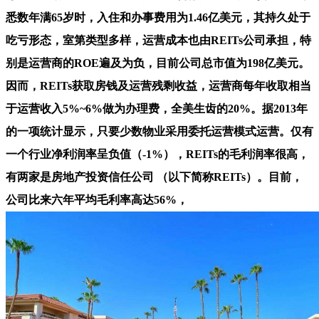
悉数年满65岁时，入住和办事费用为1.46亿美元，其持久处于
吃亏形态，室第类型多样，运营成本也由REITs公司承担，特
别是运营商的ROE遍及为负，目前公司总市值为198亿美元。
因而，REITs获取房钱及运营残剩收益，运营商每年收取相当
于运营收入5%~6%做为办理费，全美生齿的20%。据2013年
的一项统计显示，只要少数物业采用委托运营模式运营。仅有
一个行业净利润率呈负值（-1%），REITs的毛利润率很高，
有两家是房地产投资信任公司 （以下简称REITs）。目前，
公司比来六年平均毛利率高达56%，