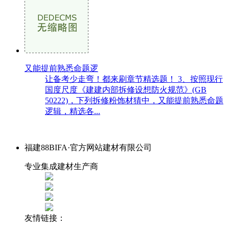
又能提前熟悉命题逻
让备考少走弯！都来刷章节精选题！ 3、按照现行
国度尺度《建建内部拆修设想防火规范》(GB
50222)，下列拆修粉饰材猜中，又能提前熟悉命题
逻辑，精选各...
福建88BIFA·官方网站建材有限公司
专业集成建材生产商
友情链接：