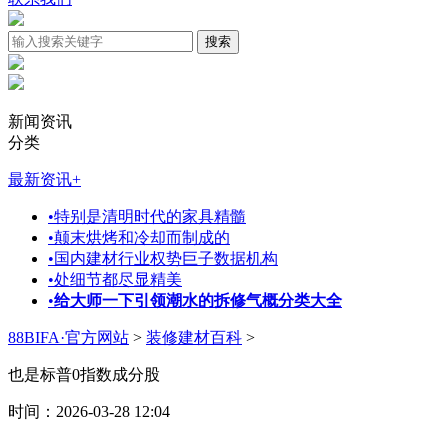
新闻资讯
分类
最新资讯
+
•
特别是清明时代的家具精髓
•
颠末烘烤和冷却而制成的
•
国内建材行业权势巨子数据机构
•
处细节都尽显精美
•
给大师一下引领潮水的拆修气概分类大全
88BIFA·官方网站
>
装修建材百科
>
也是标普0指数成分股
时间：2026-03-28 12:04