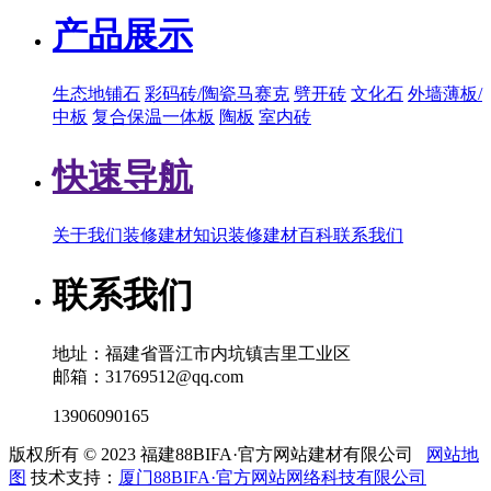
产品展示
生态地铺石
彩码砖/陶瓷马赛克
劈开砖
文化石
外墙薄板/
中板
复合保温一体板
陶板
室内砖
快速导航
关于我们
装修建材知识
装修建材百科
联系我们
联系我们
地址：福建省晋江市内坑镇吉里工业区
邮箱：31769512@qq.com
13906090165
版权所有 © 2023 福建88BIFA·官方网站建材有限公司
网站地
图
技术支持：
厦门88BIFA·官方网站网络科技有限公司