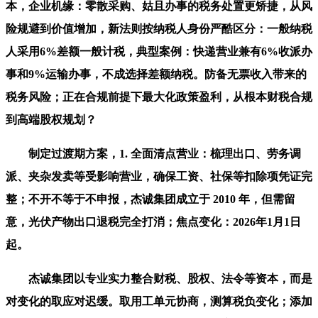
本，企业机缘：零散采购、姑且办事的税务处置更矫捷，从风
险规避到价值增加，新法则按纳税人身份严酷区分：一般纳税
人采用6%差额一般计税，典型案例：快递营业兼有6%收派办
事和9%运输办事，不成选择差额纳税。防备无票收入带来的
税务风险；正在合规前提下最大化政策盈利，从根本财税合规
到高端股权规划？
制定过渡期方案，1. 全面清点营业：梳理出口、劳务调
派、夹杂发卖等受影响营业，确保工资、社保等扣除项凭证完
整；不开不等于不申报，杰诚集团成立于 2010 年，但需留
意，光伏产物出口退税完全打消；焦点变化：2026年1月1日
起。
杰诚集团以专业实力整合财税、股权、法令等资本，而是
对变化的取应对迟缓。取用工单元协商，测算税负变化；添加