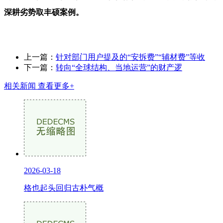
深耕劣势取丰硕案例。
上一篇：
针对部门用户提及的“安拆费”“辅材费”等收
下一篇：
转向“全球结构、当地运营”的财产逻
相关新闻
查看更多+
2026-03-18
格也起头回归古朴气概