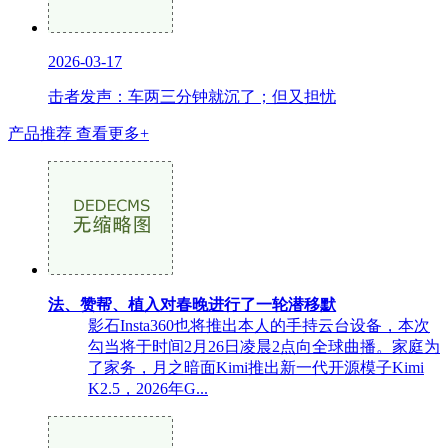
2026-03-17
击者发声：车两三分钟就沉了；但又担忧
产品推荐
查看更多+
法、赞帮、植入对春晚进行了一轮潜移默
影石Insta360也将推出本人的手持云台设备，本次
勾当将于时间2月26日凌晨2点向全球曲播。家庭为
了家务，月之暗面Kimi推出新一代开源模子Kimi
K2.5，2026年G...