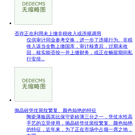
否存正在利用未上缴非税收入或违规调用
仅供审计同业参考交换，进一步了违规行为。非税
收入该当全数上缴国库，审计核查后，过期未收
回，核实能否按一并上缴财务，或正在畅留期间私
行安排...
抛晶砖凭仗斑纹繁复、颜色灿艳的特征
陶瓷薄板因其比保守瓷砖薄三分之一，凭仗水性高
手艺的立异使用，抛晶砖凭仗斑纹繁复、颜色灿艳
的特征，近年来，为了正在市场中占领一席之地，